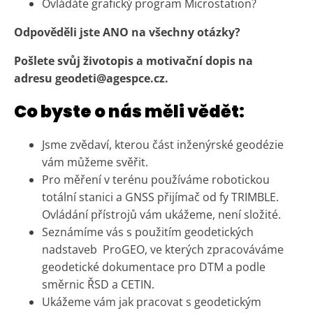
Ovládáte grafický program Microstation?
Odpověděli jste ANO na všechny otázky?
Pošlete svůj životopis a motivační dopis na
adresu
geodeti@agespce.cz
.
Co byste o nás měli vědět:
Jsme zvědaví, kterou část inženýrské geodézie
vám můžeme svěřit.
Pro měření v terénu používáme robotickou
totální stanici a GNSS přijímač od fy TRIMBLE.
Ovládání přístrojů vám ukážeme, není složité.
Seznámíme vás s použitím geodetických
nadstaveb ProGEO, ve kterých zpracováváme
geodetické dokumentace pro DTM a podle
směrnic ŘSD a CETIN.
Ukážeme vám jak pracovat s geodetickým