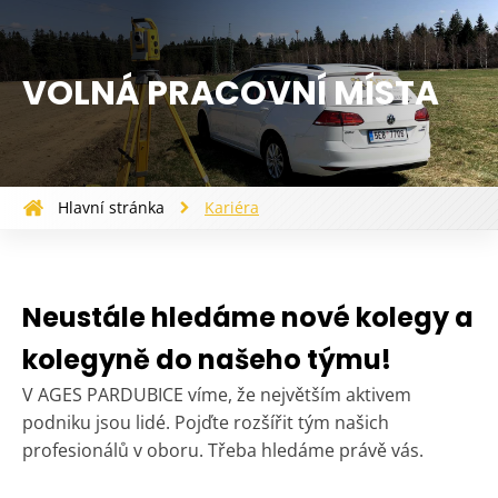
VOLNÁ PRACOVNÍ MÍSTA
Hlavní stránka
Kariéra
Neustále hledáme nové kolegy a
kolegyně do našeho týmu!
V AGES PARDUBICE víme, že největším aktivem
podniku jsou lidé. Pojďte rozšířit tým našich
profesionálů v oboru. Třeba hledáme právě vás.