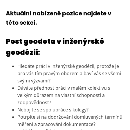
Aktuální nabízené pozice najdete v
této sekci.
Post geodeta v inženýrské
geodézii
:
Hledáte práci v inženýrské geodézii, protože je
pro vás tím pravým oborem a baví vás se všemi
svými výzvami?
Dáváte přednost práci v malém kolektivu s
velkým důrazem na vlastní schopnosti a
zodpovědnost?
Nebojíte se spolupráce s kolegy?
Potrpíte si na dodržování domluvených termínů
měření a zpracování dokumentace?