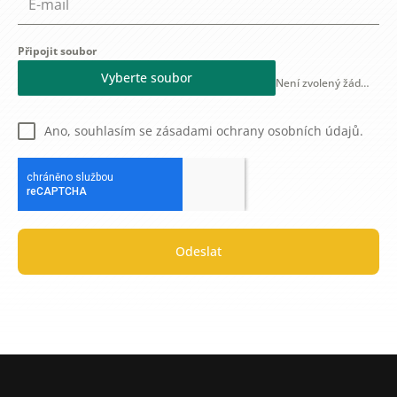
Připojit soubor
Vyberte soubor
Není zvolený žádný soubor
Ano, souhlasím se zásadami ochrany osobních údajů.
Odeslat