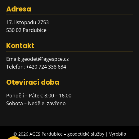
Adresa
17. listopadu 2753
530 02 Pardubice
Kontakt
Email:
geodeti@agespce.cz
Telefon:
+420 724 338 634
Otevírací doba
Pondělí – Pátek: 8:00 – 16:00
Sobota – Neděle: zavřeno
© 2026 AGES Pardubice – geodetické služby | Vyrobilo