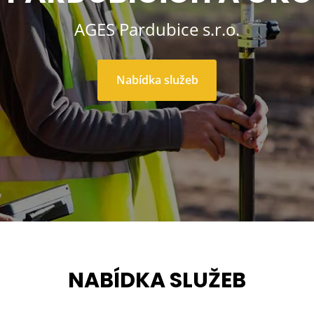
AGES Pardubice s.r.o.
Nabídka služeb
NABÍDKA SLUŽEB