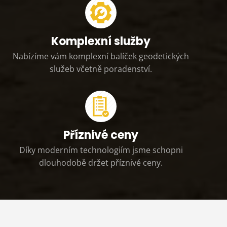
Komplexní služby
Nabízíme vám komplexní balíček geodetických
služeb včetně poradenství.
Příznivé ceny
Díky moderním technologiím jsme schopni
dlouhodobě držet příznivé ceny.