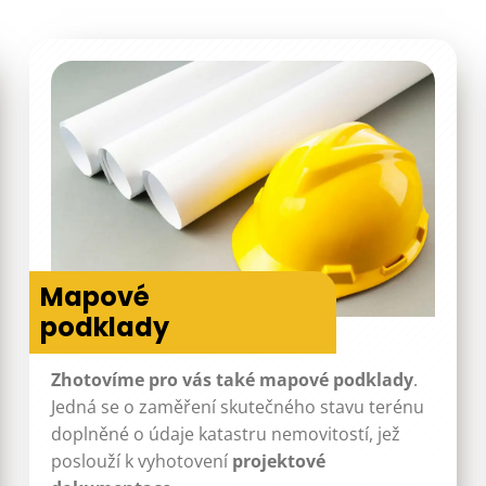
Mapové
podklady
Zhotovíme pro vás také mapové podklady
.
Jedná se o zaměření skutečného stavu terénu
doplněné o údaje katastru nemovitostí, jež
poslouží k vyhotovení
projektové