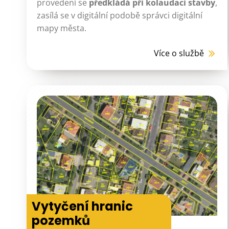
provedení se
předkládá při kolaudaci stavby
,
zasílá se v digitální podobě správci digitální
mapy města.
Více o službě
Vytyčení hranic
pozemků