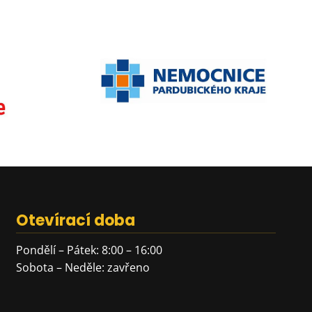
Otevírací doba
Pondělí – Pátek: 8:00 – 16:00
Sobota – Neděle: zavřeno