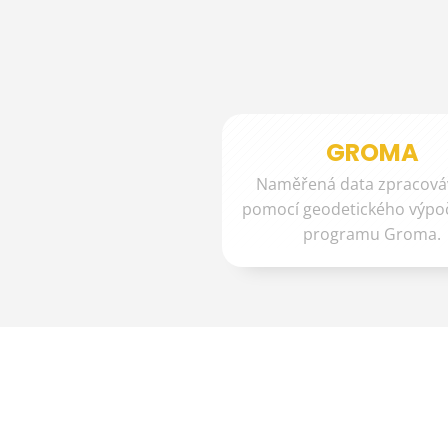
GROMA
Naměřená data zpracov
pomocí geodetického výpo
programu Groma.