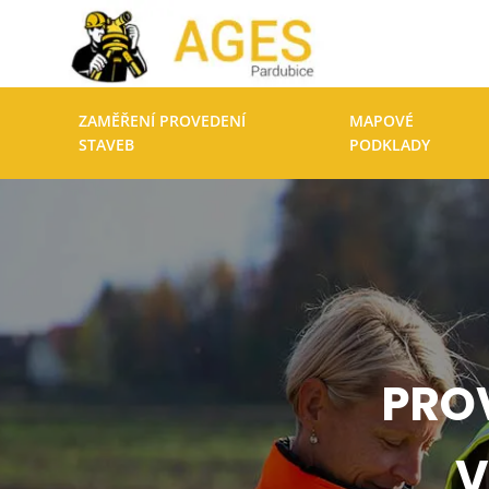
ZAMĚŘENÍ PROVEDENÍ
MAPOVÉ
STAVEB
PODKLADY
PRO
V